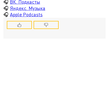
🎧
ВК. Подкасты
🎧
Яндекс. Музыка
🎧
Apple Podcasts