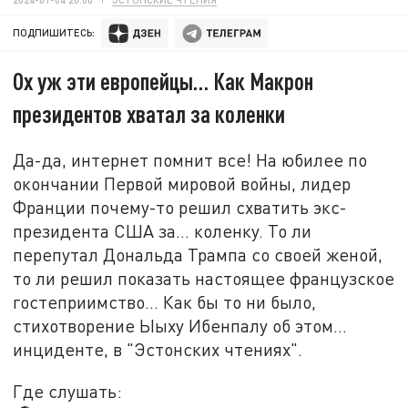
ПОДПИШИТЕСЬ:
Ох уж эти европейцы… Как Макрон
президентов хватал за коленки
Да-да, интернет помнит все! На юбилее по
окончании Первой мировой войны, лидер
Франции почему-то решил схватить экс-
президента США за… коленку. То ли
перепутал Дональда Трампа со своей женой,
то ли решил показать настоящее французское
гостеприимство… Как бы то ни было,
стихотворение Ыыху Ибенпалу об этом…
инциденте, в "Эстонских чтениях".
Где слушать: