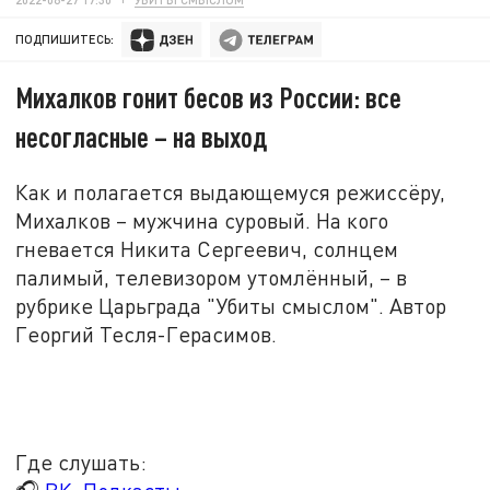
ПОДПИШИТЕСЬ:
Михалков гонит бесов из России: все
несогласные – на выход
Как и полагается выдающемуся режиссёру,
Михалков – мужчина суровый. На кого
гневается Никита Сергеевич, солнцем
палимый, телевизором утомлённый, – в
рубрике Царьграда "Убиты смыслом". Автор
Георгий Тесля-Герасимов.
Где слушать: