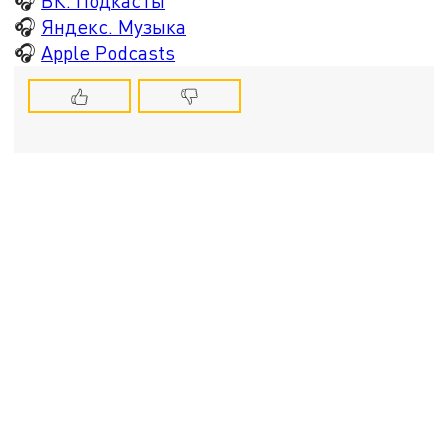
🎧
ВК. Подкасты
🎧
Яндекс. Музыка
🎧
Apple Podcasts