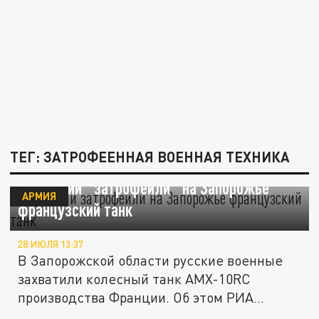
ТЕГ: ЗАТРОФЕЕННАЯ ВОЕННАЯ ТЕХНИКА
ВС России "затрофеили" на Запорожье
АРМИЯ
французский танк
28 ИЮЛЯ 13:37
В Запорожской области русские военные
захватили колесный танк AMX-10RC
производства Франции. Об этом РИА...