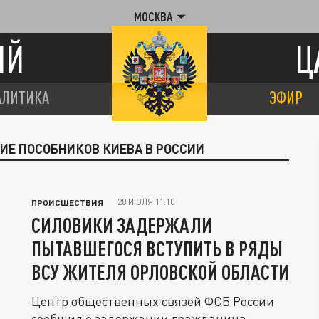
МОСКВА
ИЙ
Ц
АЛИТИКА
ЭФИР
ИЕ ПОСОБНИКОВ КИЕВА В РОССИИ
28 ИЮЛЯ 11:10
ПРОИСШЕСТВИЯ
СИЛОВИКИ ЗАДЕРЖАЛИ
ПЫТАВШЕГОСЯ ВСТУПИТЬ В РЯДЫ
ВСУ ЖИТЕЛЯ ОРЛОВСКОЙ ОБЛАСТИ
Центр общественных связей ФСБ России
сообщил о задержании гражданина