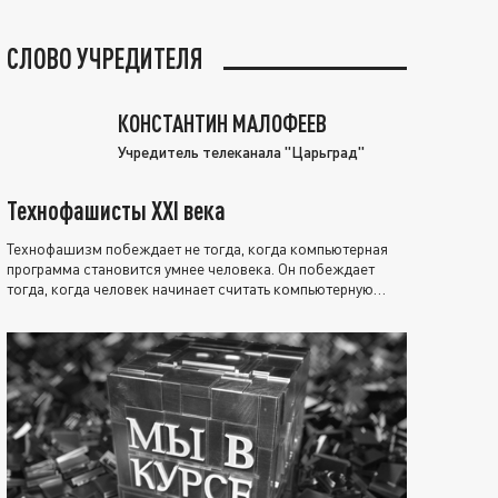
СЛОВО УЧРЕДИТЕЛЯ
КОНСТАНТИН МАЛОФЕЕВ
Учредитель телеканала "Царьград"
Технофашисты XXI века
Технофашизм побеждает не тогда, когда компьютерная
программа становится умнее человека. Он побеждает
тогда, когда человек начинает считать компьютерную
программу нравственно выше себя.