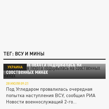
ТЕГ: ВСУ И МИНЫ
Украинская пехота подорвалась на
УКРАИНА
собственных минах
28 ИЮЛЯ 09:21
Под Угледаром провалилась очередная
попытка наступления ВСУ, сообщил РИА
Новости военнослужащий 2-го...