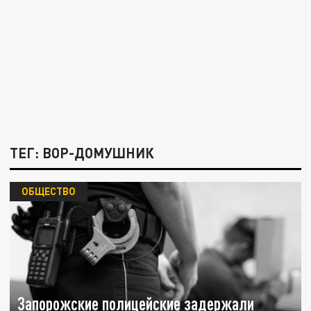
ТЕГ: ВОР-ДОМУШНИК
ОБЩЕСТВО
Запорожские полицейские задержали