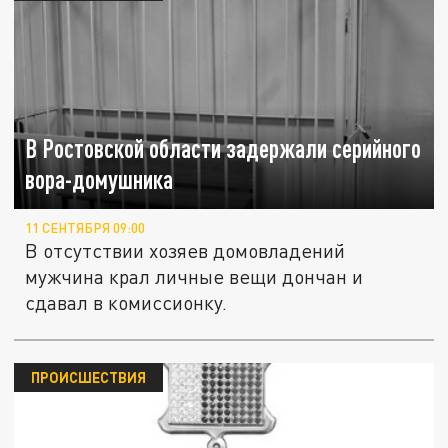
В Ростовской области задержали серийного
вора-домушника
11 СЕНТЯБРЯ 09:00
В отсутствии хозяев домовладений
мужчина крал личные вещи дончан и
сдавал в комиссионку.
ПРОИСШЕСТВИЯ