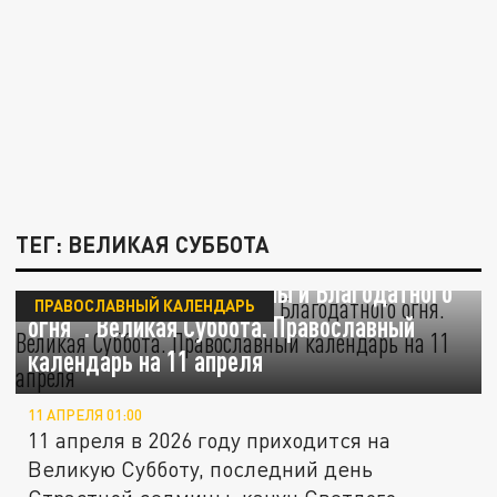
ТЕГ: ВЕЛИКАЯ СУББОТА
"День Вселенской тишины и Благодатного
ПРАВОСЛАВНЫЙ КАЛЕНДАРЬ
огня". Великая Суббота. Православный
календарь на 11 апреля
11 АПРЕЛЯ 01:00
11 апреля в 2026 году приходится на
Великую Субботу, последний день