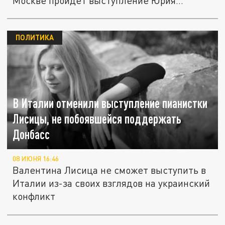
Москве пройдет выступление Юрия...
ПОЛИТИКА
В Италии отменили выступление пианистки
Лисицы, не побоявшейся поддержать
Донбасс
08 ИЮНЯ 16:46
Валентина Лисица не сможет выступить в
Италии из-за своих взглядов на украинский
конфликт