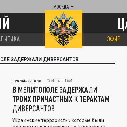
МОСКВА
ИЙ
Ц
АЛИТИКА
ЭФИР
ОПОЛЕ ЗАДЕРЖАЛИ ДИВЕРСАНТОВ
13 АПРЕЛЯ 18:56
ПРОИСШЕСТВИЯ
В МЕЛИТОПОЛЕ ЗАДЕРЖАЛИ
ТРОИХ ПРИЧАСТНЫХ К ТЕРАКТАМ
ДИВЕРСАНТОВ
Украинские террористы, которые были
причастны к диверсиям на территории