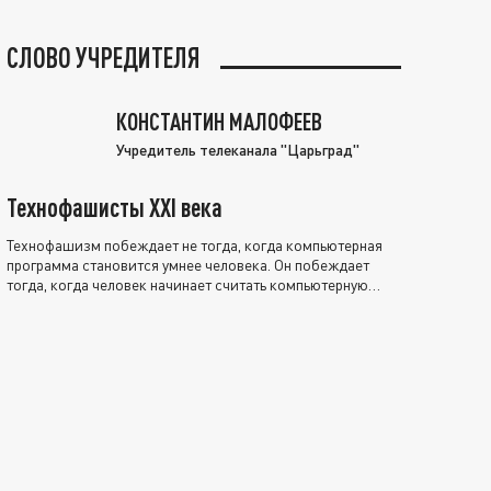
СЛОВО УЧРЕДИТЕЛЯ
КОНСТАНТИН МАЛОФЕЕВ
Учредитель телеканала "Царьград"
Технофашисты XXI века
Технофашизм побеждает не тогда, когда компьютерная
программа становится умнее человека. Он побеждает
тогда, когда человек начинает считать компьютерную
программу нравственно выше себя.