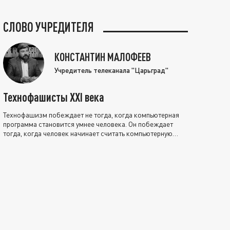
СЛОВО УЧРЕДИТЕЛЯ
КОНСТАНТИН МАЛОФЕЕВ
Учредитель телеканала "Царьград"
Технофашисты XXI века
Технофашизм побеждает не тогда, когда компьютерная
программа становится умнее человека. Он побеждает
тогда, когда человек начинает считать компьютерную
программу нравственно выше себя.