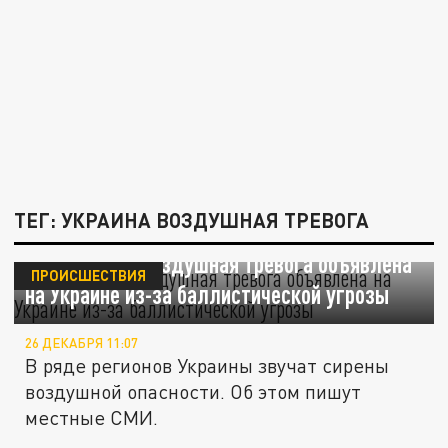
ТЕГ: УКРАИНА ВОЗДУШНАЯ ТРЕВОГА
Масштабная воздушная тревога объявлена
ПРОИСШЕСТВИЯ
на Украине из-за баллистической угрозы
26 ДЕКАБРЯ 11:07
В ряде регионов Украины звучат сирены
воздушной опасности. Об этом пишут
местные СМИ.