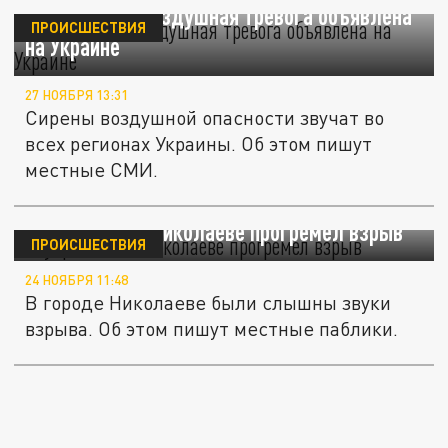
Масштабная воздушная тревога объявлена
ПРОИСШЕСТВИЯ
на Украине
27 НОЯБРЯ 13:31
Сирены воздушной опасности звучат во
всех регионах Украины. Об этом пишут
местные СМИ.
В украинском Николаеве прогремел взрыв
ПРОИСШЕСТВИЯ
24 НОЯБРЯ 11:48
В городе Николаеве были слышны звуки
взрыва. Об этом пишут местные паблики.