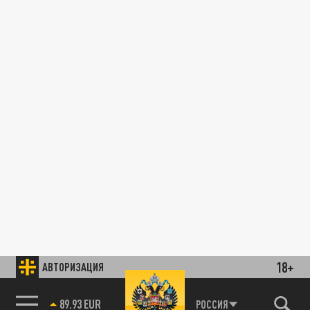
18+
АВТОРИЗАЦИЯ
85.64 BRENT
РОССИЯ
89.93 EUR