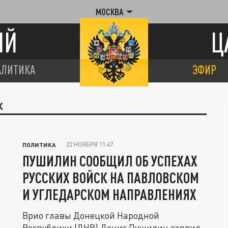
МОСКВА
ИЙ
Ц
АЛИТИКА
ЭФИР
К
22 НОЯБРЯ 11:47
ПОЛИТИКА
ПУШИЛИН СООБЩИЛ ОБ УСПЕХАХ
РУССКИХ ВОЙСК НА ПАВЛОВСКОМ
И УГЛЕДАРСКОМ НАПРАВЛЕНИЯХ
Врио главы Донецкой Народной
Республики (ДНР) Денис Пушилин заявил