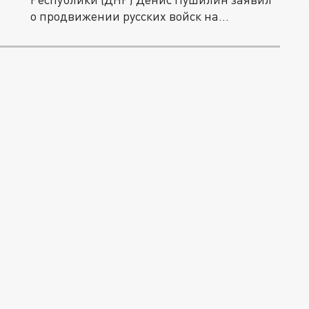
о продвижении русских войск на
павловском и...