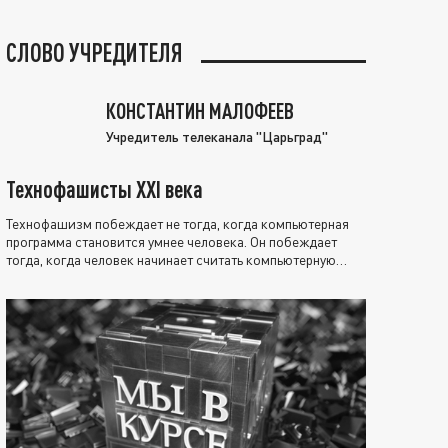
СЛОВО УЧРЕДИТЕЛЯ
КОНСТАНТИН МАЛОФЕЕВ
Учредитель телеканала "Царьград"
Технофашисты XXI века
Технофашизм побеждает не тогда, когда компьютерная
программа становится умнее человека. Он побеждает
тогда, когда человек начинает считать компьютерную
программу нравственно выше себя.