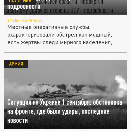
ПОЛИТИКА
подробности
24 СЕНТЯБРЯ 16:35
Местные оперативные службы,
охарактеризовали обстрел как мощный,
есть жертвы следи мирного населения,
ранены...
АРМИЯ
Ситуация на Украине 1 сентября: обстановка
на фронте, где были удары, последние
новости