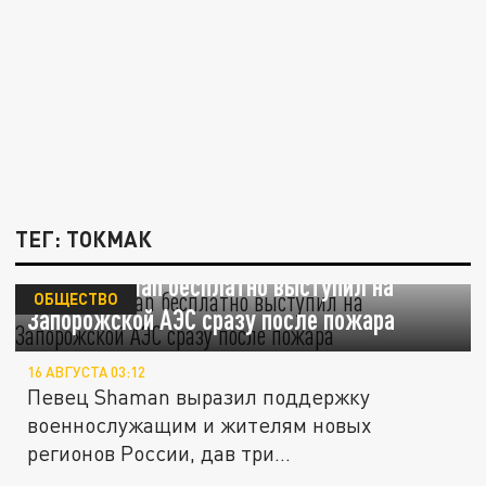
ТЕГ: ТОКМАК
Певец Shaman бесплатно выступил на
ОБЩЕСТВО
Запорожской АЭС сразу после пожара
16 АВГУСТА 03:12
Певец Shaman выразил поддержку
военнослужащим и жителям новых
регионов России, дав три
благотворительных...