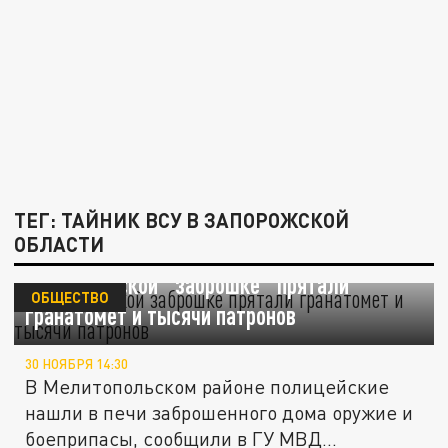
ТЕГ: ТАЙНИК ВСУ В ЗАПОРОЖСКОЙ
ОБЛАСТИ
В запорожской "заброшке" прятали
ОБЩЕСТВО
гранатомет и тысячи патронов
30 НОЯБРЯ 14:30
В Мелитопольском районе полицейские
нашли в печи заброшенного дома оружие и
боеприпасы, сообщили в ГУ МВД...