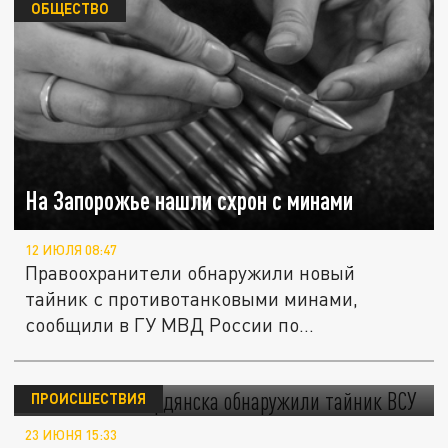
ОБЩЕСТВО
На Запорожье нашли схрон с минами
12 ИЮЛЯ 08:47
Правоохранители обнаружили новый
тайник с противотанковыми минами,
сообщили в ГУ МВД России по
Запорожской...
В лесополосе Бердянска обнаружили
тайник ВСУ
ПРОИСШЕСТВИЯ
23 ИЮНЯ 15:33