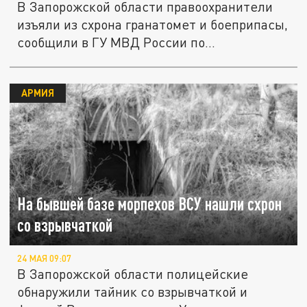
В Запорожской области правоохранители
изъяли из схрона гранатомет и боеприпасы,
сообщили в ГУ МВД России по...
АРМИЯ
На бывшей базе морпехов ВСУ нашли схрон
со взрывчаткой
24 МАЯ 09:07
В Запорожской области полицейские
обнаружили тайник со взрывчаткой и