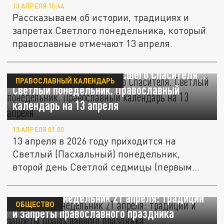
13 АПРЕЛЯ 10:44
Рассказываем об истории, традициях и
запретах Светлого понедельника, который
православные отмечают 13 апреля.
"Первое явление Воскресшего Спасителя".
ПРАВОСЛАВНЫЙ КАЛЕНДАРЬ
Светлый понедельник. Православный
календарь на 13 апреля
13 АПРЕЛЯ 01:00
13 апреля в 2026 году приходится на
Светлый (Пасхальный) понедельник,
второй день Светлой седмицы (первым...
Светлый понедельник 21 апреля: традиции
ОБЩЕСТВО
и запреты православного праздника