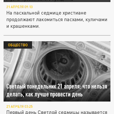
21 АПРЕЛЯ 09:13
На пасхальной седмице христиане
продолжают лакомиться пасхами, куличами
и крашенками.
ОБЩЕСТВО
Светлый понедельник 21 апреля: что нельзя
делать, как лучше провести день
21 АПРЕЛЯ 03:25
Первый день Светлой седмицы называется