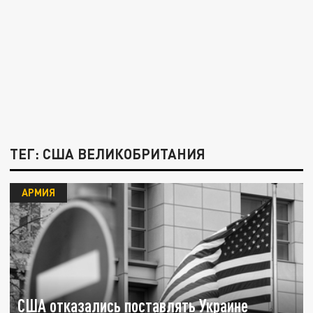
ТЕГ: США ВЕЛИКОБРИТАНИЯ
АРМИЯ
США отказались поставлять Украине