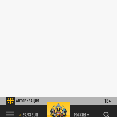
18+
АВТОРИЗАЦИЯ
89.93 EUR
РОССИЯ