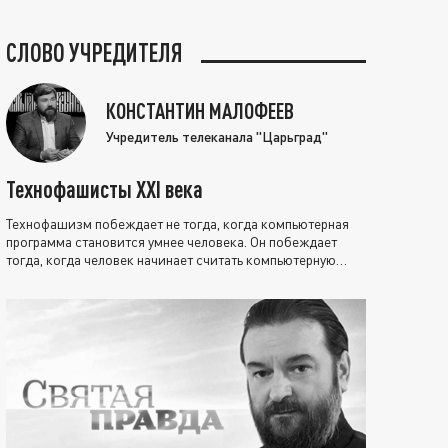
СЛОВО УЧРЕДИТЕЛЯ
КОНСТАНТИН МАЛОФЕЕВ
Учредитель телеканала "Царьград"
Технофашисты XXI века
Технофашизм побеждает не тогда, когда компьютерная
программа становится умнее человека. Он побеждает
тогда, когда человек начинает считать компьютерную
программу нравственно выше себя.