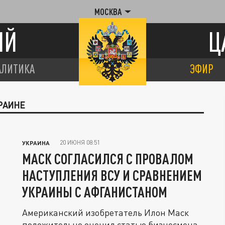
МОСКВА
ИЙ
Ц
АЛИТИКА
ЭФИР
РАИНЕ
20 ИЮНЯ 08:51
УКРАИНА
МАСК СОГЛАСИЛСЯ С ПРОВАЛОМ
НАСТУПЛЕНИЯ ВСУ И СРАВНЕНИЕМ
УКРАИНЫ С АФГАНИСТАНОМ
Американский изобретатель Илон Маск
положительно оценил статью бизнесмена