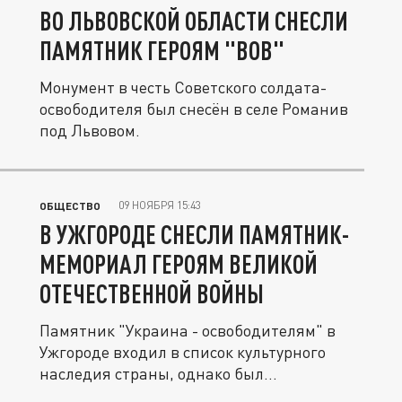
ВО ЛЬВОВСКОЙ ОБЛАСТИ СНЕСЛИ
ПАМЯТНИК ГЕРОЯМ "ВОВ"
Монумент в честь Советского солдата-
освободителя был снесён в селе Романив
под Львовом.
09 НОЯБРЯ 15:43
ОБЩЕСТВО
В УЖГОРОДЕ СНЕСЛИ ПАМЯТНИК-
МЕМОРИАЛ ГЕРОЯМ ВЕЛИКОЙ
ОТЕЧЕСТВЕННОЙ ВОЙНЫ
Памятник "Украина - освободителям" в
Ужгороде входил в список культурного
наследия страны, однако был...