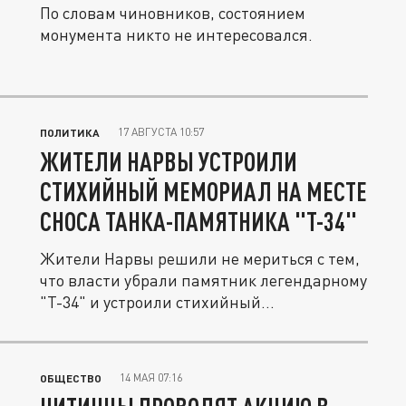
По словам чиновников, состоянием
монумента никто не интересовался.
17 АВГУСТА 10:57
ПОЛИТИКА
ЖИТЕЛИ НАРВЫ УСТРОИЛИ
СТИХИЙНЫЙ МЕМОРИАЛ НА МЕСТЕ
СНОСА ТАНКА-ПАМЯТНИКА "Т-34"
Жители Нарвы решили не мериться с тем,
что власти убрали памятник легендарному
"Т-34" и устроили стихийный...
14 МАЯ 07:16
ОБЩЕСТВО