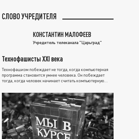
СЛОВО УЧРЕДИТЕЛЯ
КОНСТАНТИН МАЛОФЕЕВ
Учредитель телеканала "Царьград"
Технофашисты XXI века
Технофашизм побеждает не тогда, когда компьютерная
программа становится умнее человека. Он побеждает
тогда, когда человек начинает считать компьютерную
программу нравственно выше себя.