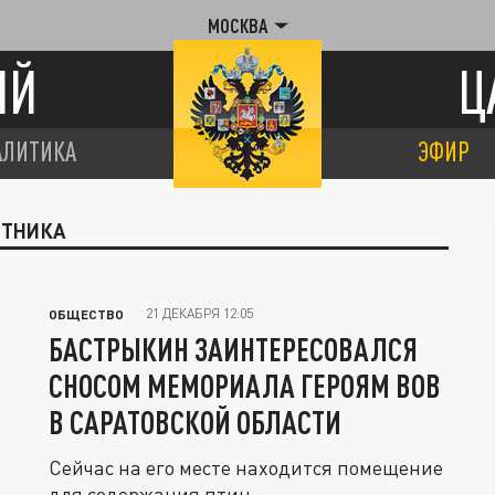
МОСКВА
ИЙ
Ц
АЛИТИКА
ЭФИР
ЯТНИКА
21 ДЕКАБРЯ 12:05
ОБЩЕСТВО
БАСТРЫКИН ЗАИНТЕРЕСОВАЛСЯ
СНОСОМ МЕМОРИАЛА ГЕРОЯМ ВОВ
В САРАТОВСКОЙ ОБЛАСТИ
Сейчас на его месте находится помещение
для содержания птиц.