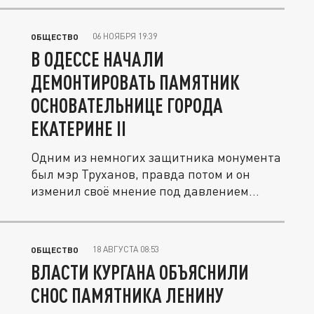
06 НОЯБРЯ 19:39
ОБЩЕСТВО
В ОДЕССЕ НАЧАЛИ
ДЕМОНТИРОВАТЬ ПАМЯТНИК
ОСНОВАТЕЛЬНИЦЕ ГОРОДА
ЕКАТЕРИНЕ II
Одним из немногих защитника монумента
был мэр Труханов, правда потом и он
изменил своё мнение под давлением...
18 АВГУСТА 08:53
ОБЩЕСТВО
ВЛАСТИ КУРГАНА ОБЪЯСНИЛИ
СНОС ПАМЯТНИКА ЛЕНИНУ