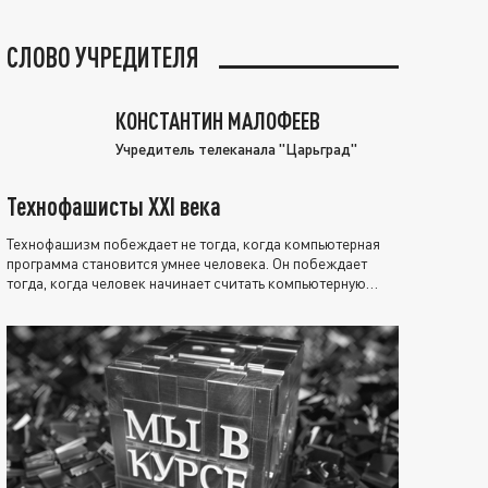
СЛОВО УЧРЕДИТЕЛЯ
КОНСТАНТИН МАЛОФЕЕВ
Учредитель телеканала "Царьград"
Технофашисты XXI века
Технофашизм побеждает не тогда, когда компьютерная
программа становится умнее человека. Он побеждает
тогда, когда человек начинает считать компьютерную
программу нравственно выше себя.