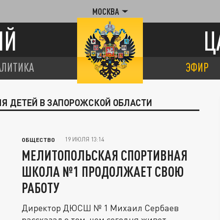
МОСКВА
ИЙ
Ц
АЛИТИКА
ЭФИР
ЛЯ ДЕТЕЙ В ЗАПОРОЖСКОЙ ОБЛАСТИ
19 ИЮЛЯ 13:14
ОБЩЕСТВО
МЕЛИТОПОЛЬСКАЯ СПОРТИВНАЯ
ШКОЛА №1 ПРОДОЛЖАЕТ СВОЮ
РАБОТУ
Директор ДЮСШ № 1 Михаил Сербаев
рассказал о том, чем сегодня живет