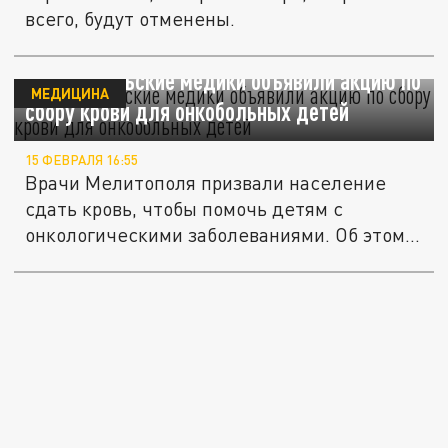
всего, будут отменены.
Мелитопольские медики объявили акцию по
МЕДИЦИНА
сбору крови для онкобольных детей
15 ФЕВРАЛЯ 16:55
Врачи Мелитополя призвали население
сдать кровь, чтобы помочь детям с
онкологическими заболеваниями. Об этом...