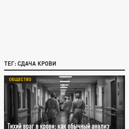
ТЕГ: СДАЧА КРОВИ
ОБЩЕСТВО
Тихий враг в крови: как обычный анализ