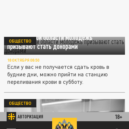
В Ивановской области молодежь
ОБЩЕСТВО
призывают стать донорами
18 ОКТЯБРЯ 08:50
Если у вас не получается сдать кровь в
будние дни, можно прийти на станцию
переливания крови в субботу.
ОБЩЕСТВО
18+
АВТОРИЗАЦИЯ