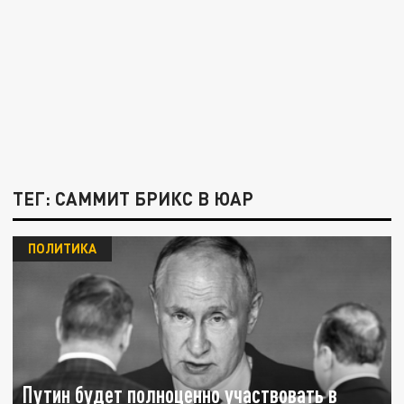
ТЕГ: САММИТ БРИКС В ЮАР
ПОЛИТИКА
Путин будет полноценно участвовать в