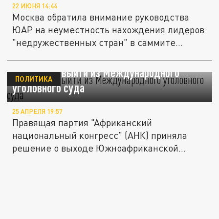
22 ИЮНЯ 14:44
Москва обратила внимание руководства
ЮАР на неуместность нахождения лидеров
"недружественных стран" в саммите...
ЮАР хочет выйти из Международного
ПОЛИТИКА
уголовного суда
25 АПРЕЛЯ 19:57
Правящая партия "Африканский
национальный конгресс" (АНК) приняла
решение о выходе Южноафриканской
республики...