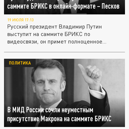
саммите БРИКС в онлайн-формате – Песков
19 ИЮЛЯ 17:13
Русский президент Владимир Путин
выступит на саммите БРИКС по
видеосвязи, он примет полноценное
участие в...
ПОЛИТИКА
В МИД России сочли неуместным
присутствие Макрона на саммите БРИКС