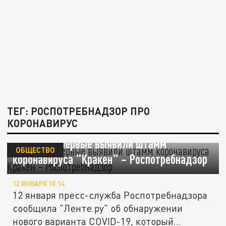
ТЕГ: РОСПОТРЕБНАДЗОР ПРО
КОРОНАВИРУС
В России впервые выявили штамм
ОБЩЕСТВО
коронавируса "Кракен" – Роспотребнадзор
12 ЯНВАРЯ 10:14
12 января пресс-служба Роспотребнадзора
сообщила "Ленте.ру" об обнаружении
нового варианта COVID-19, который...