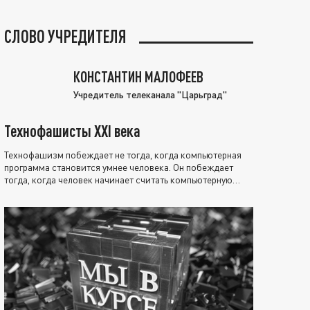
СЛОВО УЧРЕДИТЕЛЯ
КОНСТАНТИН МАЛОФЕЕВ
Учредитель телеканала "Царьград"
Технофашисты XXI века
Технофашизм побеждает не тогда, когда компьютерная
программа становится умнее человека. Он побеждает
тогда, когда человек начинает считать компьютерную
программу нравственно выше себя.