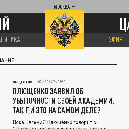
МОСКВА
ИЙ
Ц
АЛИТИКА
ЭФИР
ВАНИЕ
07 АВГУСТА 08:30
ОБЩЕСТВО
ПЛЮЩЕНКО ЗАЯВИЛ ОБ
УБЫТОЧНОСТИ СВОЕЙ АКАДЕМИИ.
ТАК ЛИ ЭТО НА САМОМ ДЕЛЕ?
Пока Евгений Плющенко говорит о
"деградации" отечественного спорта и