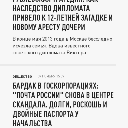
НАСЛЕДСТВО ДИПЛОМАТА
ПРИВЕЛО К 12-ЛЕТНЕЙ ЗАГАДКЕ И
НОВОМУ АРЕСТУ ДОЧЕРИ
В конце мая 2013 года в Москве бесследно
исчезла семья. Вдова известного
советского дипломата Виктора...
07 НОЯБРЯ 15:09
ОБЩЕСТВО
БАРДАК В ГОСКОРПОРАЦИЯХ:
"ПОЧТА РОССИИ" СНОВА В ЦЕНТРЕ
СКАНДАЛА. ДОЛГИ, РОСКОШЬ И
ДВОЙНЫЕ ПАСПОРТА У
НАЧАЛЬСТВА