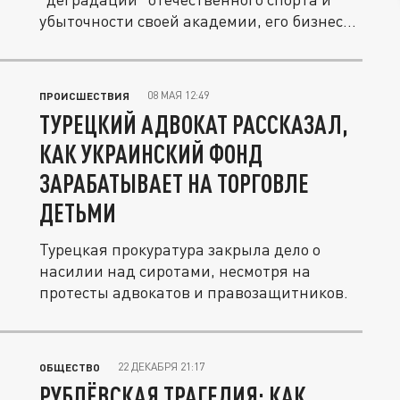
убыточности своей академии, его бизнес...
08 МАЯ 12:49
ПРОИСШЕСТВИЯ
ТУРЕЦКИЙ АДВОКАТ РАССКАЗАЛ,
КАК УКРАИНСКИЙ ФОНД
ЗАРАБАТЫВАЕТ НА ТОРГОВЛЕ
ДЕТЬМИ
Турецкая прокуратура закрыла дело о
насилии над сиротами, несмотря на
протесты адвокатов и правозащитников.
22 ДЕКАБРЯ 21:17
ОБЩЕСТВО
РУБЛЁВСКАЯ ТРАГЕДИЯ: КАК