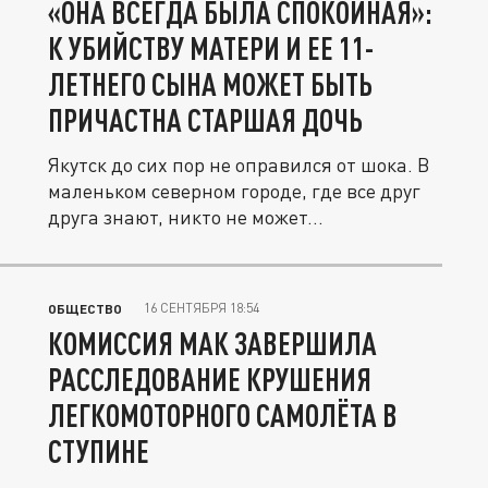
«ОНА ВСЕГДА БЫЛА СПОКОЙНАЯ»:
К УБИЙСТВУ МАТЕРИ И ЕЕ 11-
ЛЕТНЕГО СЫНА МОЖЕТ БЫТЬ
ПРИЧАСТНА СТАРШАЯ ДОЧЬ
Якутск до сих пор не оправился от шока. В
маленьком северном городе, где все друг
друга знают, никто не может...
16 СЕНТЯБРЯ 18:54
ОБЩЕСТВО
КОМИССИЯ МАК ЗАВЕРШИЛА
РАССЛЕДОВАНИЕ КРУШЕНИЯ
ЛЕГКОМОТОРНОГО САМОЛЁТА В
СТУПИНЕ