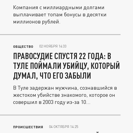
Компания с миллиардными долгами
выплачивает топам бонусы в десятки
миллионов рублей.
02 НОЯБРЯ 14:33
ОБЩЕСТВО
ПРАВОСУДИЕ СПУСТЯ 22 ГОДА: В
ТУЛЕ ПОЙМАЛИ УБИЙЦУ, КОТОРЫЙ
ДУМАЛ, ЧТО ЕГО ЗАБЫЛИ
В Туле задержан мужчина, сознавшийся в
жестоком убийстве знакомого, которое он
совершил в 2003 году из-за 10...
04 ОКТЯБРЯ 14:25
ПРОИСШЕСТВИЯ