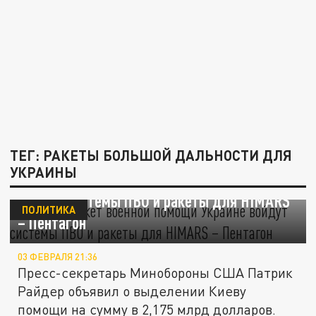
ТЕГ: РАКЕТЫ БОЛЬШОЙ ДАЛЬНОСТИ ДЛЯ
УКРАИНЫ
В новый пакет военной помощи Украине
войдут системы ПВО и ракеты для HIMARS
ПОЛИТИКА
– Пентагон
03 ФЕВРАЛЯ 21:36
Пресс-секретарь Минобороны США Патрик
Райдер объявил о выделении Киеву
помощи на сумму в 2,175 млрд долларов.