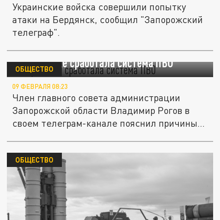
Украинские войска совершили попытку
атаки на Бердянск, сообщил "Запорожский
телеграф".
В Бердянске сработала система ПВО
ОБЩЕСТВО
09 ФЕВРАЛЯ 08:23
Член главного совета администрации
Запорожской области Владимир Рогов в
своем телеграм-канале пояснил причины...
ОБЩЕСТВО