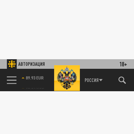
18+
АВТОРИЗАЦИЯ
89.93 EUR
РОССИЯ