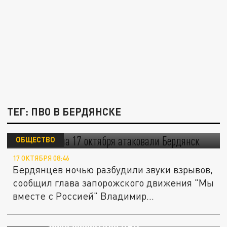
ТЕГ: ПВО В БЕРДЯНСКЕ
ВСУ в ночь на 17 октября атаковали
Бердянск
ОБЩЕСТВО
17 ОКТЯБРЯ 08:46
Бердянцев ночью разбудили звуки взрывов,
сообщил глава запорожского движения "Мы
вместе с Россией" Владимир...