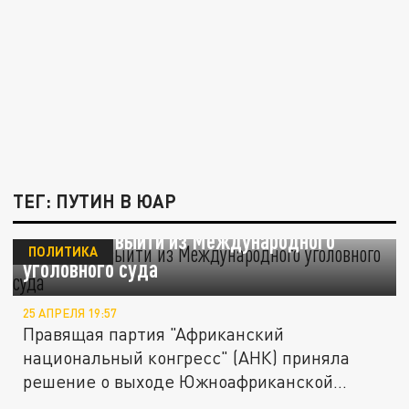
ТЕГ: ПУТИН В ЮАР
ЮАР хочет выйти из Международного
ПОЛИТИКА
уголовного суда
25 АПРЕЛЯ 19:57
Правящая партия "Африканский
национальный конгресс" (АНК) приняла
решение о выходе Южноафриканской
республики...