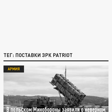
ТЕГ: ПОСТАВКИ ЗРК PATRIOT
АРМИЯ
В польском Минобороны заявили о неверном