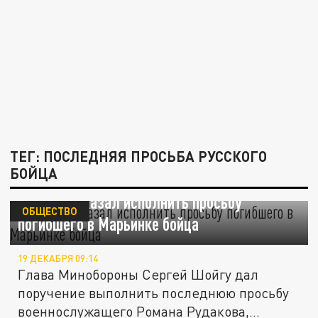
ТЕГ: ПОСЛЕДНЯЯ ПРОСЬБА РУССКОГО
БОЙЦА
Шойгу приказал исполнить просьбу
ОБЩЕСТВО
погибшего в Марьинке бойца
19 ДЕКАБРЯ 09:14
Глава Минобороны Сергей Шойгу дал
поручение выполнить последнюю просьбу
военнослужащего Романа Рудакова,...