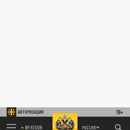
18+
АВТОРИЗАЦИЯ
89.93 EUR
РОССИЯ