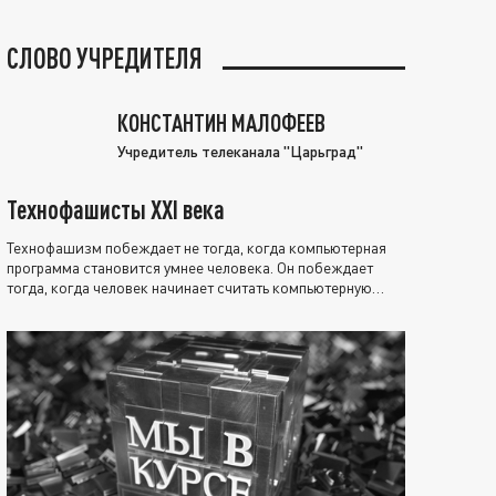
СЛОВО УЧРЕДИТЕЛЯ
КОНСТАНТИН МАЛОФЕЕВ
Учредитель телеканала "Царьград"
Технофашисты XXI века
Технофашизм побеждает не тогда, когда компьютерная
программа становится умнее человека. Он побеждает
тогда, когда человек начинает считать компьютерную
программу нравственно выше себя.