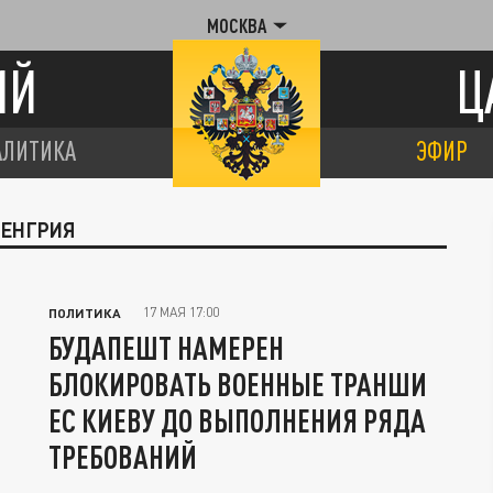
МОСКВА
ИЙ
Ц
АЛИТИКА
ЭФИР
ВЕНГРИЯ
17 МАЯ 17:00
ПОЛИТИКА
БУДАПЕШТ НАМЕРЕН
БЛОКИРОВАТЬ ВОЕННЫЕ ТРАНШИ
ЕС КИЕВУ ДО ВЫПОЛНЕНИЯ РЯДА
ТРЕБОВАНИЙ