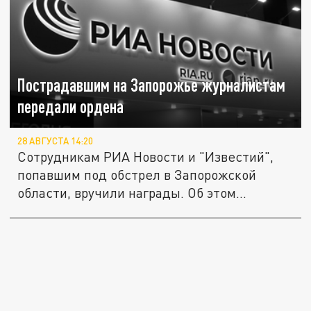
Пострадавшим на Запорожье журналистам
передали ордена
28 АВГУСТА 14:20
Сотрудникам РИА Новости и "Известий",
попавшим под обстрел в Запорожской
области, вручили награды. Об этом...