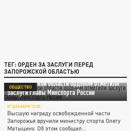
ТЕГ: ОРДЕН ЗА ЗАСЛУГИ ПЕРЕД
ЗАПОРОЖСКОЙ ОБЛАСТЬЮ
В Запорожской области орденом отметили
ОБЩЕСТВО
заслуги главы Минспорта России
07 ДЕКАБРЯ 13:55
Высшую награду освобожденной части
Запорожья вручили министру спорта Олегу
Матыцину. Об этом сообщил...