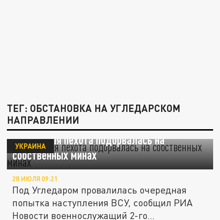
ТЕГ: ОБСТАНОВКА НА УГЛЕДАРСКОМ
НАПРАВЛЕНИИ
Украинская пехота подорвалась на
УКРАИНА
собственных минах
28 ИЮЛЯ 09:21
Под Угледаром провалилась очередная
попытка наступления ВСУ, сообщил РИА
Новости военнослужащий 2-го...