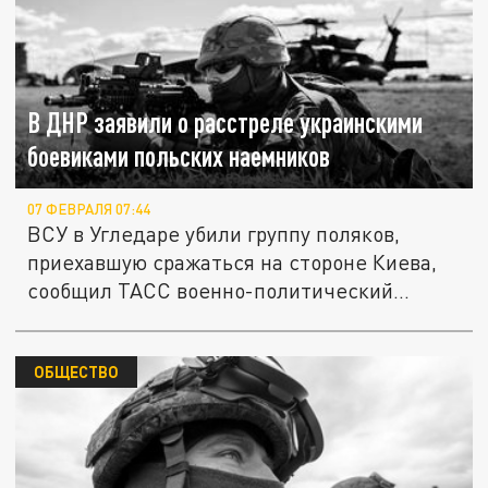
В ДНР заявили о расстреле украинскими
боевиками польских наемников
07 ФЕВРАЛЯ 07:44
ВСУ в Угледаре убили группу поляков,
приехавшую сражаться на стороне Киева,
сообщил ТАСС военно-политический...
ОБЩЕСТВО