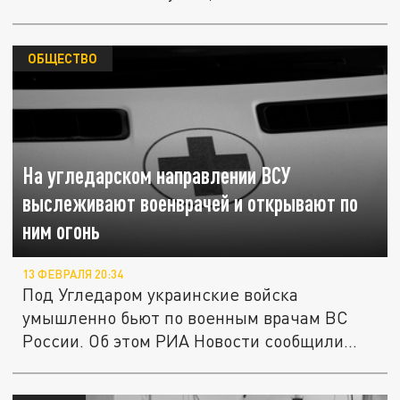
ОБЩЕСТВО
На угледарском направлении ВСУ
выслеживают военврачей и открывают по
ним огонь
13 ФЕВРАЛЯ 20:34
Под Угледаром украинские войска
умышленно бьют по военным врачам ВС
России. Об этом РИА Новости сообщили...