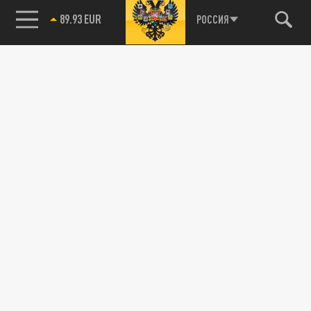
89.93 EUR
РОССИЯ
85.64 BRENT