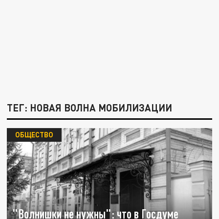
ТЕГ: НОВАЯ ВОЛНА МОБИЛИЗАЦИИ
ОБЩЕСТВО
"Волнишки не нужны": что в Госдуме