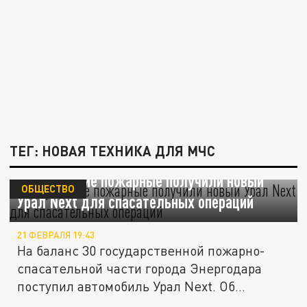
ТЕГ: НОВАЯ ТЕХНИКА ДЛЯ МЧС
Запорожские пожарные получили новый
ОБЩЕСТВО
Урал Next для спасательных операций
21 ФЕВРАЛЯ 19:43
На баланс 30 государственной пожарно-
спасательной части города Энергодара
поступил автомобиль Урал Next. Об...