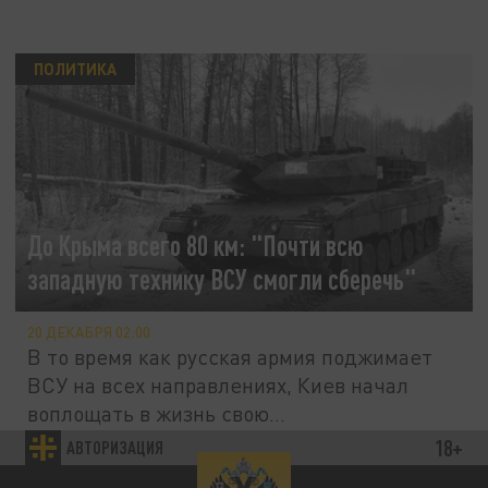
ПОЛИТИКА
До Крыма всего 80 км: "Почти всю
западную технику ВСУ смогли сберечь"
20 ДЕКАБРЯ 02:00
В то время как русская армия поджимает
ВСУ на всех направлениях, Киев начал
воплощать в жизнь свою...
18+
АВТОРИЗАЦИЯ