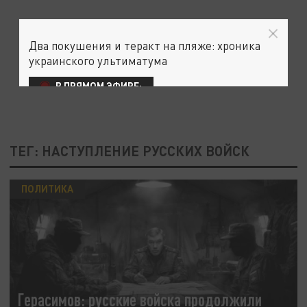
Два покушения и теракт на пляже: хроника
украинского ультиматума
В ПРЯМОМ ЭФИРЕ:
ТЕГ: НАСТУПЛЕНИЕ РУССКИХ ВОЙСК
ПОЛИТИКА
Герасимов: русские войска продолжили