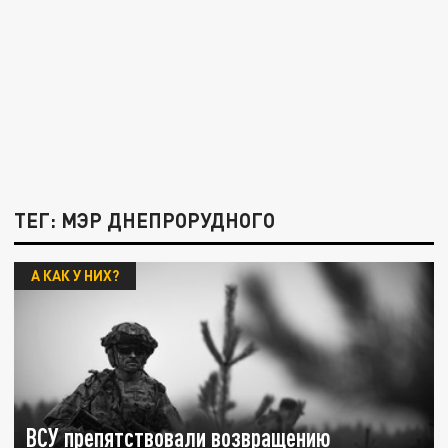
ТЕГ: МЭР ДНЕПРОРУДНОГО
А КАК У НИХ?
ВСУ препятствовали возвращению