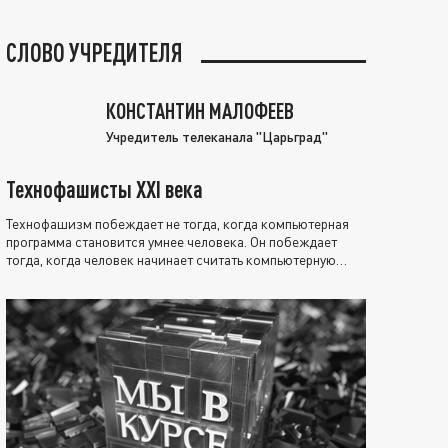
СЛОВО УЧРЕДИТЕЛЯ
КОНСТАНТИН МАЛОФЕЕВ
Учредитель телеканала "Царьград"
Технофашисты XXI века
Технофашизм побеждает не тогда, когда компьютерная
программа становится умнее человека. Он побеждает
тогда, когда человек начинает считать компьютерную
программу нравственно выше себя.