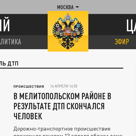
МОСКВА
ИЙ
Ц
АЛИТИКА
ЭФИР
ЛЬ ДТП
14 АПРЕЛЯ 14:53
ПРОИСШЕСТВИЯ
В МЕЛИТОПОЛЬСКОМ РАЙОНЕ В
РЕЗУЛЬТАТЕ ДТП СКОНЧАЛСЯ
ЧЕЛОВЕК
Дорожно-транспортное происшествие
произошло вечером 13 апреля вблизи дома