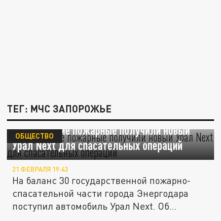
ТЕГ: МЧС ЗАПОРОЖЬЕ
Запорожские пожарные получили новый
ОБЩЕСТВО
Урал Next для спасательных операций
21 ФЕВРАЛЯ 19:43
На баланс 30 государственной пожарно-
спасательной части города Энергодара
поступил автомобиль Урал Next. Об...