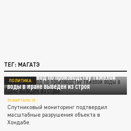
ТЕГ: МАГАТЭ
МАГАТЭ: завод по производству тяжелой
ПОЛИТИКА
воды в Иране выведен из строя
30 МАРТА 00:15
Спутниковый мониторинг подтвердил
масштабные разрушения объекта в
Хондабе.