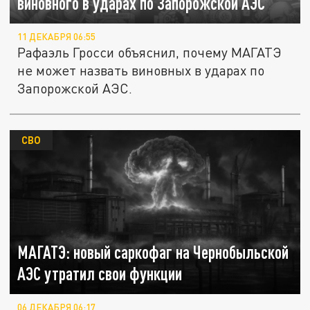
виновного в ударах по Запорожской АЭС
11 ДЕКАБРЯ 06:55
Рафаэль Гросси объяснил, почему МАГАТЭ
не может назвать виновных в ударах по
Запорожской АЭС.
СВО
МАГАТЭ: новый саркофаг на Чернобыльской
АЭС утратил свои функции
06 ДЕКАБРЯ 06:17