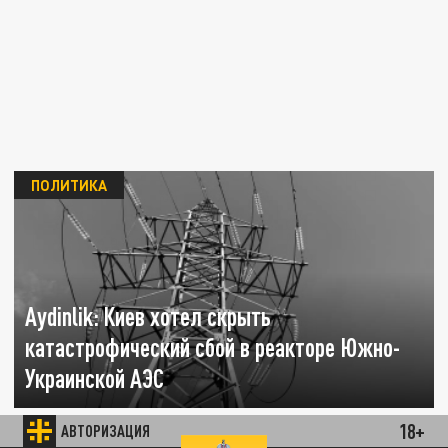
ПОЛИТИКА
Aydinlik: Киев хотел скрыть
катастрофический сбой в реакторе Южно-
Украинской АЭС
06 ИЮЛЯ 12:34
18+
АВТОРИЗАЦИЯ