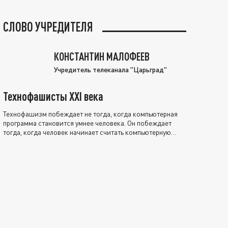
СЛОВО УЧРЕДИТЕЛЯ
КОНСТАНТИН МАЛОФЕЕВ
Учредитель телеканала "Царьград"
Технофашисты XXI века
Технофашизм побеждает не тогда, когда компьютерная
программа становится умнее человека. Он побеждает
тогда, когда человек начинает считать компьютерную
программу нравственно выше себя.