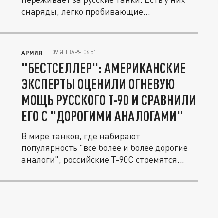
снаряды, легко пробивающие...
09 ЯНВАРЯ 06:51
АРМИЯ
"БЕСТСЕЛЛЕР": АМЕРИКАНСКИЕ
ЭКСПЕРТЫ ОЦЕНИЛИ ОГНЕВУЮ
МОЩЬ РУССКОГО Т-90 И СРАВНИЛИ
ЕГО С "ДОРОГИМИ АНАЛОГАМИ"
В мире танков, где набирают
популярность "все более и более дорогие
аналоги", российские Т-90С стремятся...