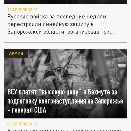
12 АПРЕЛЯ 12:03
Русские войска за последние недели
перестроили линейную защиту в
Запорожской области, организовав три
уровня...
АРМИЯ
ВСУ платят "высокую цену" в Бахмуте за
подготовку контрнаступления на Запорожье
– генерал США
03 АПРЕЛЯ 21:42
Украинская армия несет серьезные потери