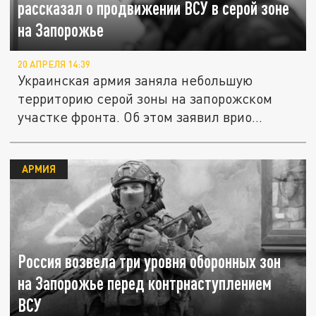
рассказал о продвижении ВСУ в серой зоне
на Запорожье
20 АПРЕЛЯ 14:39
Украинская армия заняла небольшую
территорию серой зоны на запорожском
участке фронта. Об этом заявил врио...
АРМИЯ
Россия возвела три уровня оборонных зон
на Запорожье перед контрнаступлением
ВСУ