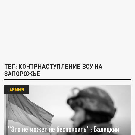
ТЕГ: КОНТРНАСТУПЛЕНИЕ ВСУ НА
ЗАПОРОЖЬЕ
АРМИЯ
"Это не может не беспокоить": Балицкий