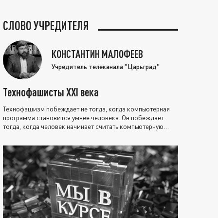
СЛОВО УЧРЕДИТЕЛЯ
КОНСТАНТИН МАЛОФЕЕВ
Учредитель телеканала "Царьград"
Технофашисты XXI века
Технофашизм побеждает не тогда, когда компьютерная
программа становится умнее человека. Он побеждает
тогда, когда человек начинает считать компьютерную
программу нравственно выше себя.