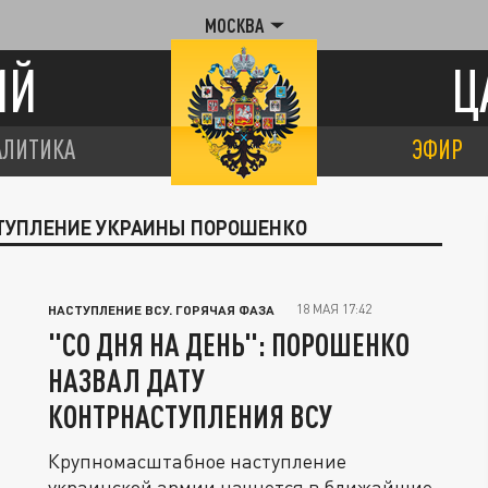
МОСКВА
ИЙ
Ц
АЛИТИКА
ЭФИР
СТУПЛЕНИЕ УКРАИНЫ ПОРОШЕНКО
18 МАЯ 17:42
НАСТУПЛЕНИЕ ВСУ. ГОРЯЧАЯ ФАЗА
"СО ДНЯ НА ДЕНЬ": ПОРОШЕНКО
НАЗВАЛ ДАТУ
КОНТРНАСТУПЛЕНИЯ ВСУ
Крупномасштабное наступление
украинской армии начнется в ближайшие