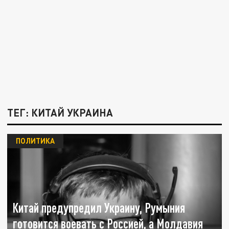
ТЕГ: КИТАЙ УКРАИНА
ПОЛИТИКА
Китай предупредил Украину, Румыния
готовится воевать с Россией, а Молдавия