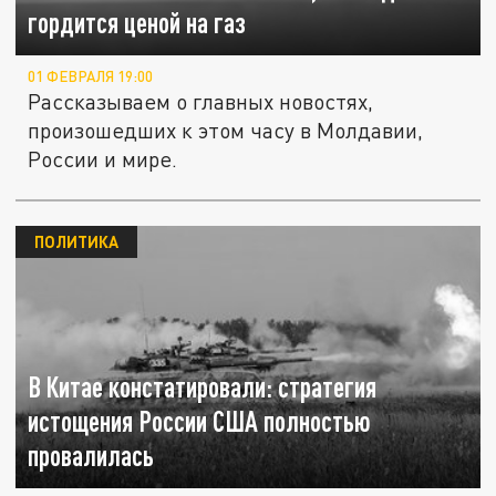
гордится ценой на газ
01 ФЕВРАЛЯ 19:00
Рассказываем о главных новостях,
произошедших к этом часу в Молдавии,
России и мире.
ПОЛИТИКА
В Китае констатировали: стратегия
истощения России США полностью
провалилась