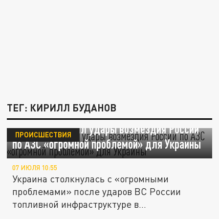
ТЕГ: КИРИЛЛ БУДАНОВ
Буданов* назвал удары возмездия России
ПРОИСШЕСТВИЯ
по АЗС «огромной проблемой» для Украины
07 ИЮЛЯ 10:55
Украина столкнулась с «огромными
проблемами» после ударов ВС России
топливной инфраструктуре в
прифронтовых...