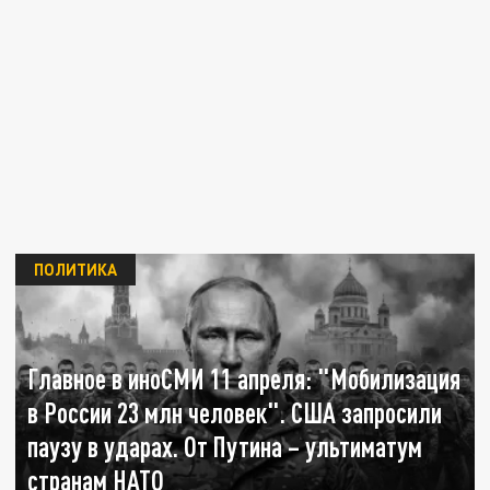
ПОЛИТИКА
Главное в иноСМИ 11 апреля: "Мобилизация
в России 23 млн человек". США запросили
паузу в ударах. От Путина – ультиматум
странам НАТО