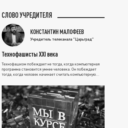
СЛОВО УЧРЕДИТЕЛЯ
КОНСТАНТИН МАЛОФЕЕВ
Учредитель телеканала "Царьград"
Технофашисты XXI века
Технофашизм побеждает не тогда, когда компьютерная
программа становится умнее человека. Он побеждает
тогда, когда человек начинает считать компьютерную
программу нравственно выше себя.