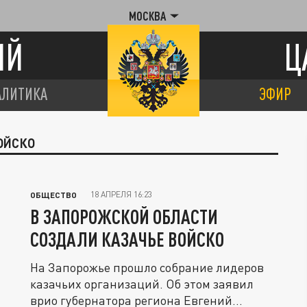
МОСКВА
ИЙ
Ц
АЛИТИКА
ЭФИР
ВОЙСКО
18 АПРЕЛЯ 16:23
ОБЩЕСТВО
В ЗАПОРОЖСКОЙ ОБЛАСТИ
СОЗДАЛИ КАЗАЧЬЕ ВОЙСКО
На Запорожье прошло собрание лидеров
казачьих организаций. Об этом заявил
врио губернатора региона Евгений...