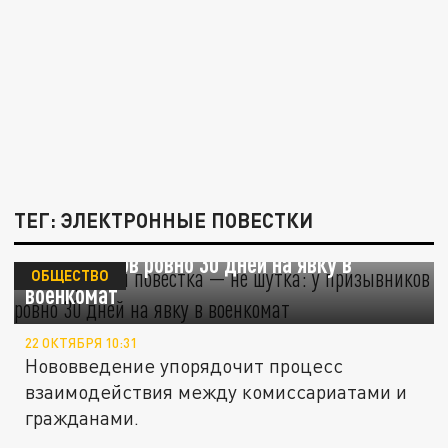
ТЕГ: ЭЛЕКТРОННЫЕ ПОВЕСТКИ
Электронная повестка — не шутка: у
призывников ровно 30 дней на явку в
ОБЩЕСТВО
военкомат
22 ОКТЯБРЯ 10:31
Нововведение упорядочит процесс
взаимодействия между комиссариатами и
гражданами.