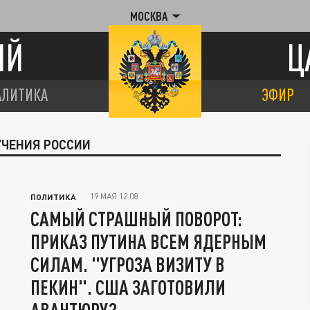
МОСКВА
ИЙ
Ц
АЛИТИКА
ЭФИР
УЧЕНИЯ РОССИИ
19 МАЯ 12:08
ПОЛИТИКА
САМЫЙ СТРАШНЫЙ ПОВОРОТ:
ПРИКАЗ ПУТИНА ВСЕМ ЯДЕРНЫМ
СИЛАМ. "УГРОЗА ВИЗИТУ В
ПЕКИН". США ЗАГОТОВИЛИ