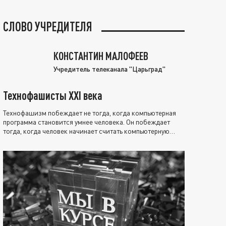
СЛОВО УЧРЕДИТЕЛЯ
КОНСТАНТИН МАЛОФЕЕВ
Учредитель телеканала "Царьград"
Технофашисты XXI века
Технофашизм побеждает не тогда, когда компьютерная
программа становится умнее человека. Он побеждает
тогда, когда человек начинает считать компьютерную
программу нравственно выше себя.