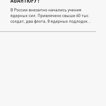
АВАНТЮРУ?
В России внезапно начались учения
ядерных сил. Привлечено свыше 60 тыс.
солдат, два флота, 8 ядерных подлодок...