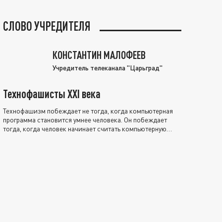
СЛОВО УЧРЕДИТЕЛЯ
КОНСТАНТИН МАЛОФЕЕВ
Учредитель телеканала "Царьград"
Технофашисты XXI века
Технофашизм побеждает не тогда, когда компьютерная
программа становится умнее человека. Он побеждает
тогда, когда человек начинает считать компьютерную
программу нравственно выше себя.