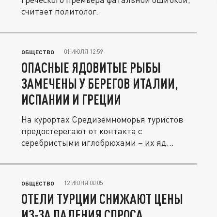
считает политолог.
01 ИЮЛЯ 12:59
ОБЩЕСТВО
ОПАСНЫЕ ЯДОВИТЫЕ РЫБЫ
ЗАМЕЧЕНЫ У БЕРЕГОВ ИТАЛИИ,
ИСПАНИИ И ГРЕЦИИ
На курортах Средиземноморья туристов
предостерегают от контакта с
серебристыми иглобрюхами – их яд
может...
12 ИЮНЯ 00:05
ОБЩЕСТВО
ОТЕЛИ ТУРЦИИ СНИЖАЮТ ЦЕНЫ
ИЗ-ЗА ПАДЕНИЯ СПРОСА