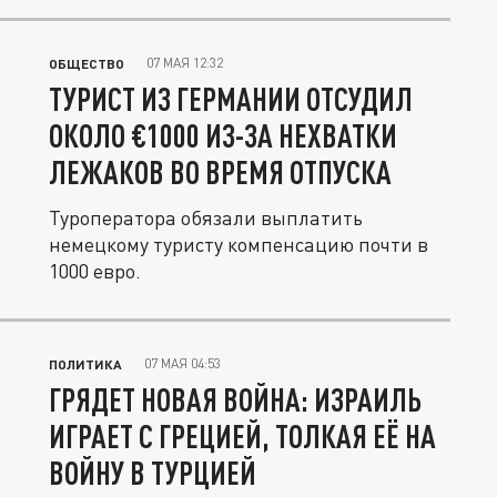
07 МАЯ 12:32
ОБЩЕСТВО
ТУРИСТ ИЗ ГЕРМАНИИ ОТСУДИЛ
ОКОЛО €1000 ИЗ-ЗА НЕХВАТКИ
ЛЕЖАКОВ ВО ВРЕМЯ ОТПУСКА
Туроператора обязали выплатить
немецкому туристу компенсацию почти в
1000 евро.
07 МАЯ 04:53
ПОЛИТИКА
ГРЯДЕТ НОВАЯ ВОЙНА: ИЗРАИЛЬ
ИГРАЕТ С ГРЕЦИЕЙ, ТОЛКАЯ ЕЁ НА
ВОЙНУ В ТУРЦИЕЙ