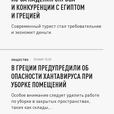
И КОНКУРЕНЦИИ С ЕГИПТОМ
И ГРЕЦИЕЙ
Современный турист стал требовательнее
и экономит деньги.
30 МАЯ 15:30
ОБЩЕСТВО
В ГРЕЦИИ ПРЕДУПРЕДИЛИ ОБ
ОПАСНОСТИ ХАНТАВИРУСА ПРИ
УБОРКЕ ПОМЕЩЕНИЙ
Особое внимание следует уделить работе
по уборке в закрытых пространствах,
таких как склады,...