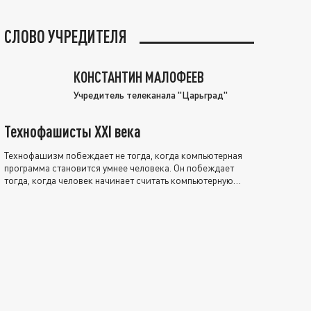
СЛОВО УЧРЕДИТЕЛЯ
КОНСТАНТИН МАЛОФЕЕВ
Учредитель телеканала "Царьград"
Технофашисты XXI века
Технофашизм побеждает не тогда, когда компьютерная
программа становится умнее человека. Он побеждает
тогда, когда человек начинает считать компьютерную
программу нравственно выше себя.