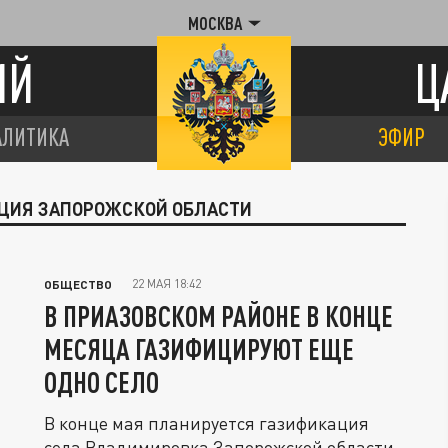
МОСКВА
ИЙ
Ц
АЛИТИКА
ЭФИР
АЦИЯ ЗАПОРОЖСКОЙ ОБЛАСТИ
22 МАЯ 18:42
ОБЩЕСТВО
В ПРИАЗОВСКОМ РАЙОНЕ В КОНЦЕ
МЕСЯЦА ГАЗИФИЦИРУЮТ ЕЩЕ
ОДНО СЕЛО
В конце мая планируется газификация
села Владимировка Запорожской области,