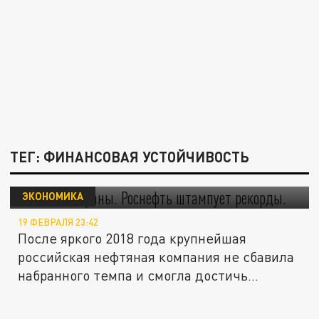
ТЕГ: ФИНАНСОВАЯ УСТОЙЧИВОСТЬ
На благо страны. "Роснефть" штампует
рекорды.
ЭКОНОМИКА
19 ФЕВРАЛЯ 23:42
После яркого 2018 года крупнейшая
российская нефтяная компания не сбавила
набранного темпа и смогла достичь...